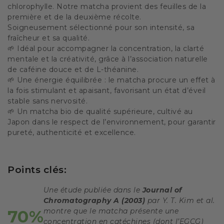
chlorophylle. Notre matcha provient des feuilles de la
première et de la deuxième récolte.
Soigneusement sélectionné pour son intensité, sa
fraîcheur et sa qualité.
🌱 Idéal pour accompagner la concentration, la clarté
mentale et la créativité, grâce à l’association naturelle
de caféine douce et de L-théanine.
🌱 Une énergie équilibrée : le matcha procure un effet à
la fois stimulant et apaisant, favorisant un état d’éveil
stable sans nervosité.
🌱 Un matcha bio de qualité supérieure, cultivé au
Japon dans le respect de l’environnement, pour garantir
pureté, authenticité et excellence.
Points clés:
Une étude publiée dans le
Journal of
Chromatography A (2003)
par Y. T. Kim et al.
70%
montre que le matcha présente une
concentration en catéchines (dont l’EGCG)