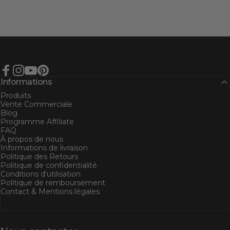
Facebook
Instagram
YouTube
Pinterest
Informations
Produits
Vente Commerciale
Blog
Programme Affiliate
FAQ
À propos de nous
Informations de livraison
Politique des Retours
Politique de confidentialité
Conditions d'utilisation
Politique de remboursement
Contact & Mentions légales