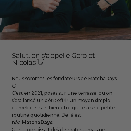
Salut, on s'appelle Gero et
Nicolas 👋
Nous sommes les fondateurs de MatchaDays
😃
C’est en 2021, posés sur une terrasse, qu’on
s’est lancé un défi : offrir un moyen simple
d'améliorer son bien-être grâce à une petite
routine quotidienne. De là est
née
MatchaDays
.
Gero connaissait déjà le matcha, mais ne