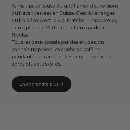
l’aimait pas à cause du goût amer des versions
qu’il avait testées en Suisse. C’est à l’étranger
qu’il a découvert le vrai matcha — savoureux,
doux, plein de Vorteile — et en a parlé à
Nicolas.
Tous les deux passés par des études, on
connaît trop bien les crashs de caféine
pendant les exams, ou l’estomac trop acide
après plusieurs cafés...
En apprendre plus