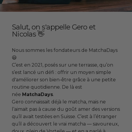
Salut, on s'appelle Gero et
Nicolas 👋
Nous sommes les fondateurs de MatchaDays
😃
C’est en 2021, posés sur une terrasse, qu’on
s’est lancé un défi : offrir un moyen simple
d'améliorer son bien-être grâce à une petite
routine quotidienne. De là est
née
MatchaDays
.
Gero connaissait déjà le matcha, mais ne
l’aimait pas à cause du goût amer des versions
qu’il avait testées en Suisse. C’est à l’étranger
qu’il a découvert le vrai matcha — savoureux,
doux, plein de Vorteile — et en a parlé à