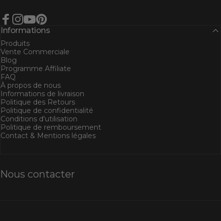
Facebook
Instagram
YouTube
Pinterest
Informations
Produits
Vente Commerciale
Blog
Programme Affiliate
FAQ
À propos de nous
Informations de livraison
Politique des Retours
Politique de confidentialité
Conditions d'utilisation
Politique de remboursement
Contact & Mentions légales
Nous contacter