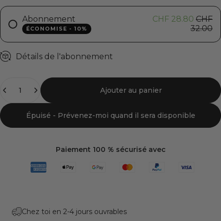
Abonnement
CHF 28.80
CHF
32.00
ÉCONOMISE - 10%
Détails de l'abonnement
Quantité
Ajouter au panier
Épuisé - Prévenez-moi quand il sera disponible
Paiement 100 % sécurisé avec
Chez toi en 2-4 jours ouvrables