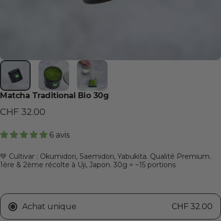
Matcha Traditional Bio 30g
CHF 32.00
6 avis
💚 Cultivar : Okumidori, Saemidori, Yabukita. Qualité Premium.
1ère & 2ème récolte à Uji, Japon. 30g = ~15 portions
Achat unique
CHF 32.00