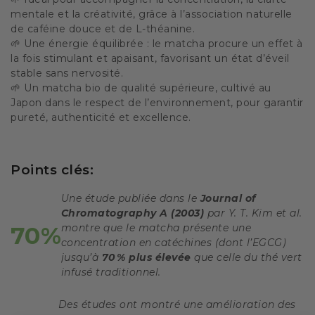
mentale et la créativité, grâce à l’association naturelle
de caféine douce et de L-théanine.
🌱 Une énergie équilibrée : le matcha procure un effet à
la fois stimulant et apaisant, favorisant un état d’éveil
stable sans nervosité.
🌱 Un matcha bio de qualité supérieure, cultivé au
Japon dans le respect de l’environnement, pour garantir
pureté, authenticité et excellence.
Points clés:
Une étude publiée dans le
Journal of
Chromatography A (2003)
par Y. T. Kim et al.
70%
montre que le matcha présente une
concentration en catéchines (dont l’EGCG)
jusqu’à
70 % plus élevée
que celle du thé vert
infusé traditionnel.
Des études ont montré une amélioration des