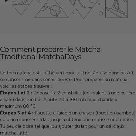
Comment préparer le Matcha
Traditional MatchaDays
Le thé matcha est un thé vert moulu. Il ne s’infuse donc pas et
se consomme dans son entièreté. Pour préparer un matcha,
voici les étapes à suivre :
Étapes 1 et 2 :
Dépose 1 à 2 chashaku (équivalent à une cuillère
à café) dans ton bol. Ajoute 70 à 100 ml d’eau chaude à
maximum 80 °C.
Étapes 3 et 4 :
Fouette à l’aide d’un chasen (fouet en bambou)
ou d’un mousseur à lait jusqu’à obtenir une mousse onctueuse.
Tu peux le boire tel quel ou ajouter du lait pour un délicieux
matcha latte.