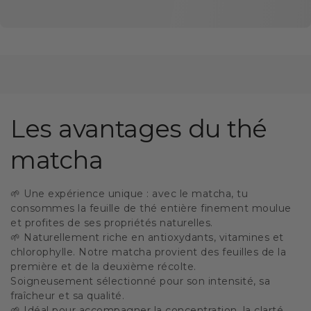
Les avantages du thé
matcha
🌱 Une expérience unique : avec le matcha, tu
consommes la feuille de thé entière finement moulue
et profites de ses propriétés naturelles.
🌱 Naturellement riche en antioxydants, vitamines et
chlorophylle. Notre matcha provient des feuilles de la
première et de la deuxième récolte.
Soigneusement sélectionné pour son intensité, sa
fraîcheur et sa qualité.
🌱 Idéal pour accompagner la concentration, la clarté