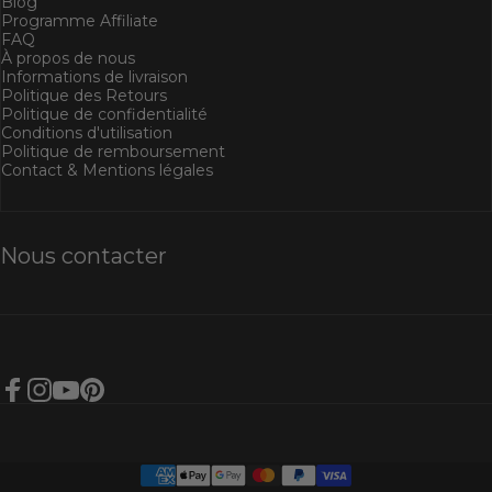
Blog
Programme Affiliate
FAQ
À propos de nous
Informations de livraison
Politique des Retours
Politique de confidentialité
Conditions d'utilisation
Politique de remboursement
Contact & Mentions légales
Nous contacter
Facebook
Instagram
YouTube
Pinterest