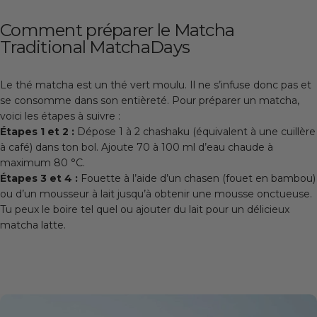
Comment préparer le Matcha
Traditional MatchaDays
Le thé matcha est un thé vert moulu. Il ne s’infuse donc pas et
se consomme dans son entièreté. Pour préparer un matcha,
voici les étapes à suivre :
Étapes 1 et 2 :
Dépose 1 à 2 chashaku (équivalent à une cuillère
à café) dans ton bol. Ajoute 70 à 100 ml d’eau chaude à
maximum 80 °C.
Étapes 3 et 4 :
Fouette à l’aide d’un chasen (fouet en bambou)
ou d’un mousseur à lait jusqu’à obtenir une mousse onctueuse.
Tu peux le boire tel quel ou ajouter du lait pour un délicieux
matcha latte.