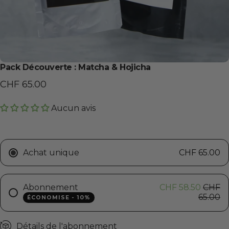
Pack Découverte : Matcha & Hojicha
CHF 65.00
Aucun avis
Achat unique
CHF 65.00
Abonnement
CHF 58.50
CHF
65.00
ÉCONOMISE - 10%
Détails de l'abonnement