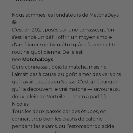
Nous sommes les fondateurs de MatchaDays
😃
C’est en 2021, posés sur une terrasse, qu’on
s’est lancé un défi : offrir un moyen simple
d'améliorer son bien-être grâce à une petite
routine quotidienne. De là est
née
MatchaDays
.
Gero connaissait déjà le matcha, mais ne
l’aimait pas à cause du goût amer des versions
qu’il avait testées en Suisse. C’est à l’étranger
qu’il a découvert le vrai matcha — savoureux,
doux, plein de Vorteile — et en a parlé à
Nicolas.
Tous les deux passés par des études, on
connaît trop bien les crashs de caféine
pendant les exams, ou l’estomac trop acide