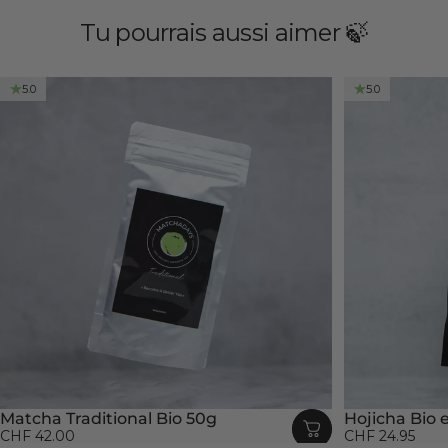
Tu pourrais aussi aimer 🍃
5.0
5.0
Matcha Traditional Bio 50g
Hojicha Bio 
CHF 42.00
CHF 24.95