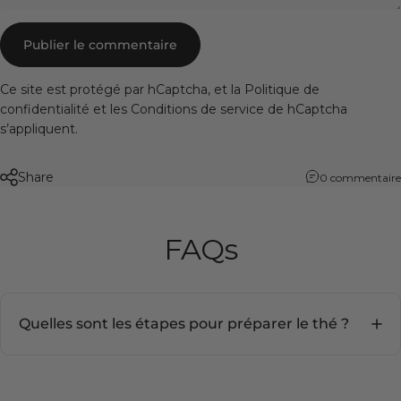
Message
Publier le commentaire
Ce site est protégé par hCaptcha, et la
Politique de
confidentialité
et les
Conditions de service
de hCaptcha
s’appliquent.
Share
0 commentaire
FAQs
Quelles sont les étapes pour préparer le thé ?