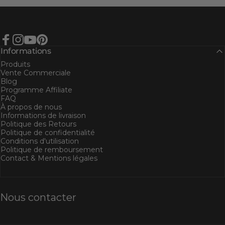
Facebook
Instagram
YouTube
Pinterest
Informations
Produits
Vente Commerciale
Blog
Programme Affiliate
FAQ
À propos de nous
Informations de livraison
Politique des Retours
Politique de confidentialité
Conditions d'utilisation
Politique de remboursement
Contact & Mentions légales
Nous contacter