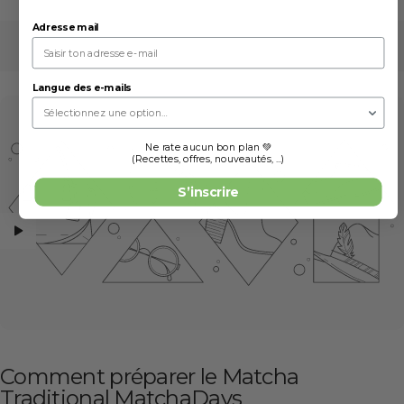
Adresse mail
Langue des e-mails
Ne rate aucun bon plan 💚
(Recettes, offres, nouveautés, ...)
S’inscrire
Comment préparer le Matcha
Traditional MatchaDays