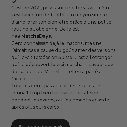
😃
C’est en 2021, posés sur une terrasse, qu’on
s’est lancé un défi : offrir un moyen simple
d'améliorer son bien-être grâce à une petite
routine quotidienne. De là est
née
MatchaDays
.
Gero connaissait déjà le matcha, mais ne
l’aimait pas à cause du goût amer des versions
qu’il avait testées en Suisse. C’est à l’étranger
qu’il a découvert le vrai matcha — savoureux,
doux, plein de Vorteile — et en a parlé à
Nicolas.
Tous les deux passés par des études, on
connaît trop bien les crashs de caféine
pendant les exams, ou l’estomac trop acide
après plusieurs cafés...
En apprendre plus