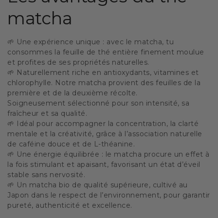
matcha
🌱 Une expérience unique : avec le matcha, tu
consommes la feuille de thé entière finement moulue
et profites de ses propriétés naturelles.
🌱 Naturellement riche en antioxydants, vitamines et
chlorophylle. Notre matcha provient des feuilles de la
première et de la deuxième récolte.
Soigneusement sélectionné pour son intensité, sa
fraîcheur et sa qualité.
🌱 Idéal pour accompagner la concentration, la clarté
mentale et la créativité, grâce à l’association naturelle
de caféine douce et de L-théanine.
🌱 Une énergie équilibrée : le matcha procure un effet à
la fois stimulant et apaisant, favorisant un état d’éveil
stable sans nervosité.
🌱 Un matcha bio de qualité supérieure, cultivé au
Japon dans le respect de l’environnement, pour garantir
pureté, authenticité et excellence.