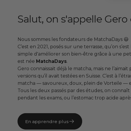
Salut, on s'appelle Gero 
Nous sommes les fondateurs de MatchaDays 😃
C’est en 2021, posés sur une terrasse, qu’on s’est
simple d'améliorer son bien-être grâce à une pet
est née
MatchaDays
.
Gero connaissait déjà le matcha, mais ne l’aimai
versions qu’il avait testées en Suisse. C’est à l’étr
matcha — savoureux, doux, plein de Vorteile — et
Tous les deux passés par des études, on connaît 
pendant les exams, ou l’estomac trop acide après 
En apprendre plus