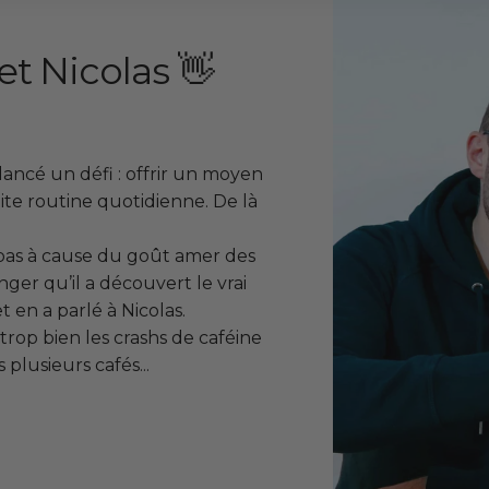
et Nicolas 👋
 lancé un défi : offrir un moyen
ite routine quotidienne. De là
t pas à cause du goût amer des
anger qu’il a découvert le vrai
 en a parlé à Nicolas.
trop bien les crashs de caféine
plusieurs cafés...