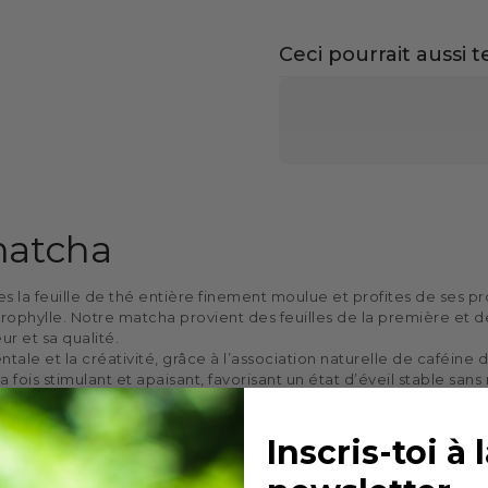
Ceci pourrait aussi te
matcha
la feuille de thé entière finement moulue et profites de ses pro
orophylle. Notre matcha provient des feuilles de la première et 
r et sa qualité.
tale et la créativité, grâce à l’association naturelle de caféine
 fois stimulant et apaisant, favorisant un état d’éveil stable sans
 dans le respect de l’environnement, pour garantir pureté, authen
Inscris-toi à 