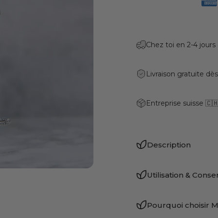
Chez toi en 2-4 jours
Livraison gratuite dè
Entreprise suisse 🇨
Description
Utilisation & Conse
Pourquoi choisir 