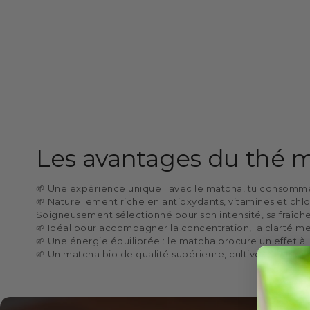
Les avantages du thé 
🌱 Une expérience unique : avec le matcha, tu consommes 
🌱 Naturellement riche en antioxydants, vitamines et chl
Soigneusement sélectionné pour son intensité, sa fraîcheu
🌱 Idéal pour accompagner la concentration, la clarté men
🌱 Une énergie équilibrée : le matcha procure un effet à la
🌱 Un matcha bio de qualité supérieure, cultivé au Japon